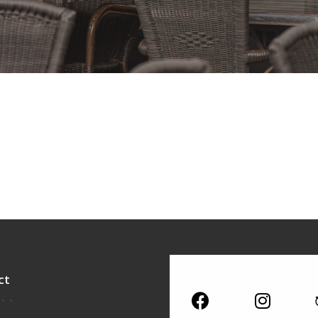
Retrouvez nou
ct