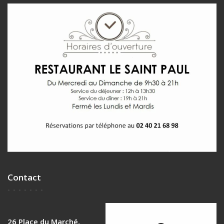
Contact
Retrouvez nous
26 Place du Marché,