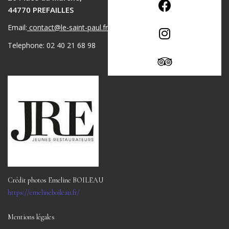
44770 PREFAILLES
Email:
contact@le-saint-paul.fr
Telephone: 02 40 21 68 98
Crédit photos Emeline BOILEAU
https://emelineboileau.fr/
Mentions légales